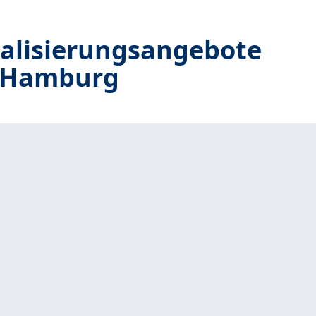
talisierungsangebote
n Hamburg