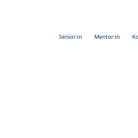
Senior:in
Mentor:in
K