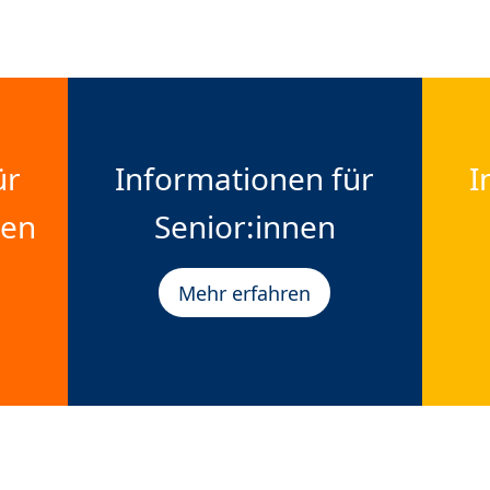
ür
Informationen für
I
nen
Senior:innen
Mehr erfahren