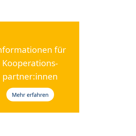
nformationen für
Kooperations-
partner:innen
Mehr erfahren