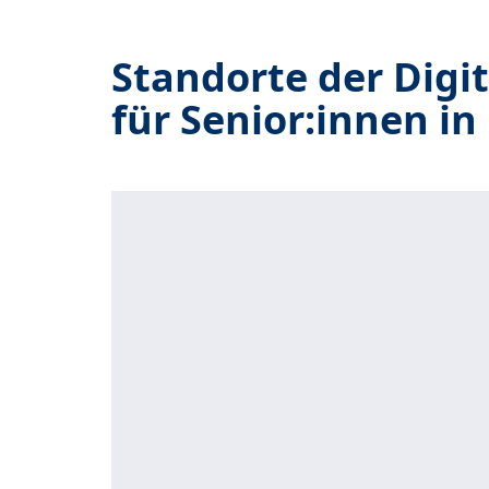
Standorte der Digi
für Senior:innen i