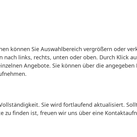
chen können Sie Auswahlbereich vergrößern oder verk
n nach links, rechts, unten oder oben. Durch Klick au
einzelnen Angebote. Sie können über die angegeben
aufnehmen.
llständigkeit. Sie wird fortlaufend aktualisiert. Sol
te zu finden ist, freuen wir uns über eine Kontaktauf