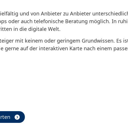
elfältig und von Anbieter zu Anbieter unterschiedlic
hops oder auch telefonische Beratung möglich. In ru
itten in die digitale Welt.
steiger mit keinem oder geringem Grundwissen. Es ist 
e gerne auf der interaktiven Karte nach einem pass
orten