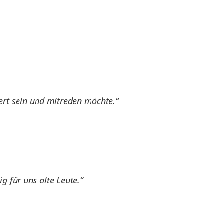
iert sein und mitreden möchte.“
g für uns alte Leute.“