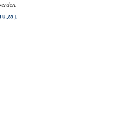
werden.
 U.,83 J.