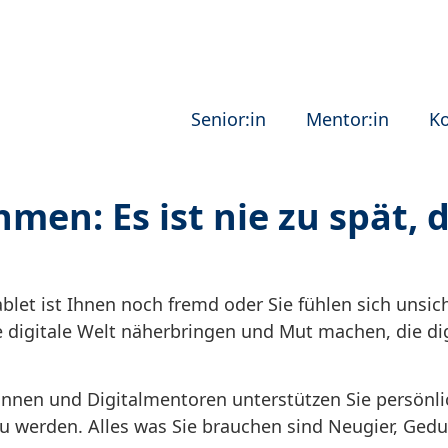
Senior:in
Mentor:in
K
hmen: Es ist nie zu spät, 
let ist Ihnen noch fremd oder Sie fühlen sich unsi
e digitale Welt näherbringen und Mut machen, die di
innen und Digitalmentoren unterstützen Sie persönli
werden. Alles was Sie brauchen sind Neugier, Gedu