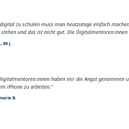
 digital zu schulen muss man heutzutage einfach machen.
 stehen und das ist nicht gut. Die Digitalmentoren:innen 
, 80 J.
Digitalmentoren:innen haben mir die Angst genommen und
m iPhone zu arbeiten.“
marie B.