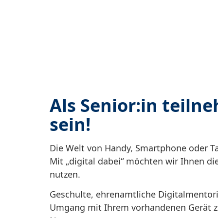
Als Senior:in teilne
sein!
Die Welt von Handy, Smartphone oder Tab
Mit „digital dabei“ möchten wir Ihnen di
nutzen.
Geschulte, ehrenamtliche Digitalmentor
Umgang mit Ihrem vorhandenen Gerät zu 