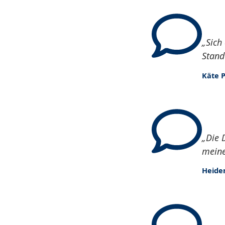
„Sich
Stand
Käte P.
„Die 
meine
Heide