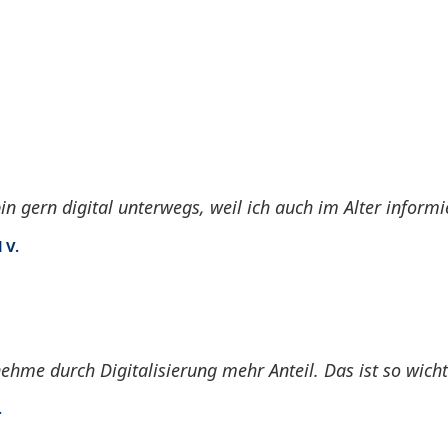
bin gern digital unterwegs, weil ich auch im Alter inform
 V.
nehme durch Digitalisierung mehr Anteil. Das ist so wichti
.