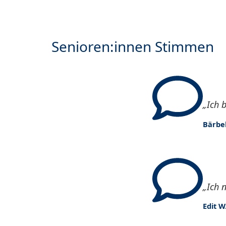
Senioren:innen Stimmen
„Ich 
Bärbel
„Ich 
Edit W