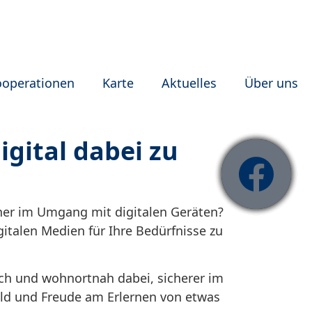
ooperationen
Karte
Aktuelles
Über uns
digital dabei zu
cher im Umgang mit digitalen Geräten?
gitalen Medien für Ihre Bedürfnisse zu
ch und wohnortnah dabei, sicherer im
ld und Freude am Erlernen von etwas